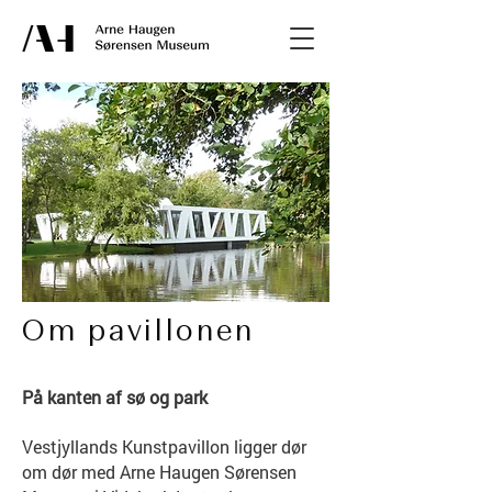
Om pavillonen
På kanten af sø og park
Vestjyllands Kunstpavillon ligger dør
om dør med Arne Haugen Sørensen