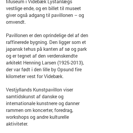
Museum i Videbæk Lystanlægs
vestlige ende, og en billet til museet
giver også adgang til pavillonen – og
omvendt.
Pavillonen er den oprindelige del af den
raffinerede bygning. Den ligger som et
japansk tehus på kanten af sø og park
og er tegnet af den verdenskendte
arkitekt Henning Larsen
(1925-2013)
,
der var født i den lille by Opsund fire
kilometer vest for Videbæk.
Vestjyllands Kunstpavillon viser
samtidskunst af danske og
internationale kunstnere og danner
rammen om koncerter, foredrag,
workshops og andre kulturelle
aktiviteter.